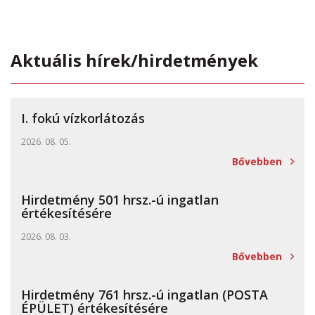
Aktuális hírek/hirdetmények
I. fokú vízkorlátozás
2026. 08. 05.
Bővebben
Hirdetmény 501 hrsz.-ú ingatlan
értékesítésére
2026. 08. 03.
Bővebben
Hirdetmény 761 hrsz.-ú ingatlan (POSTA
ÉPÜLET) értékesítésére