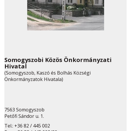
Somogyszobi Közös Önkormányzati
Hivatal
(Somogyszob, Kaszó és Bolhás Községi
Önkormányzatok Hivatala)
7563 Somogyszob
Petőfi Sándor u. 1.
Tel.: +36 82 / 445 002