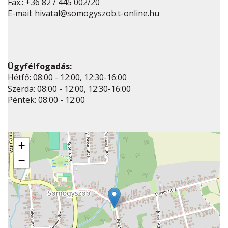
Fax.: +36 82 / 445 002/20
E-mail: hivatal@somogyszob.t-online.hu
Ügyfélfogadás:
Hétfő: 08:00 - 12:00, 12:30-16:00
Szerda: 08:00 - 12:00, 12:30-16:00
Péntek: 08:00 - 12:00
+
−