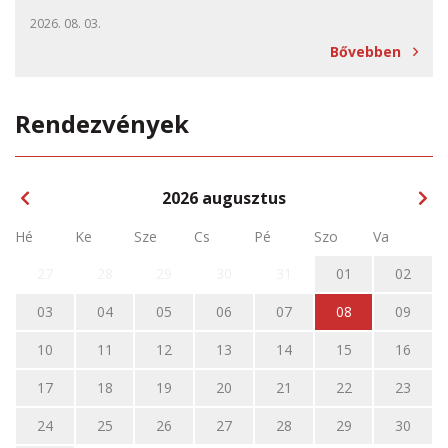
2026. 08. 03.
Bővebben
Rendezvények
2026
augusztus
Hé
Ke
Sze
Cs
Pé
Szo
Va
27
28
29
30
31
01
02
03
04
05
06
07
08
09
10
11
12
13
14
15
16
17
18
19
20
21
22
23
24
25
26
27
28
29
30