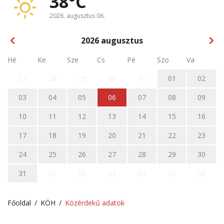
38°C
2026. augusztus 06.
2026
augusztus
Hé
Ke
Sze
Cs
Pé
Szo
Va
27
28
29
30
31
01
02
03
04
05
06
07
08
09
10
11
12
13
14
15
16
17
18
19
20
21
22
23
24
25
26
27
28
29
30
31
01
02
03
04
05
06
Főoldal
KÖH
Közérdekű adatok