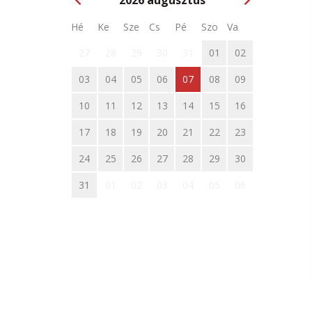
2026
augusztus
Hé
Ke
Sze
Cs
Pé
Szo
Va
27
28
29
30
31
01
02
03
04
05
06
07
08
09
10
11
12
13
14
15
16
17
18
19
20
21
22
23
24
25
26
27
28
29
30
31
01
02
03
04
05
06