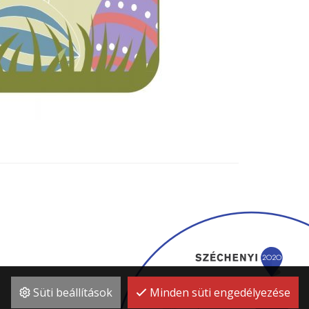
Süti beállítások
Minden süti engedélyezése