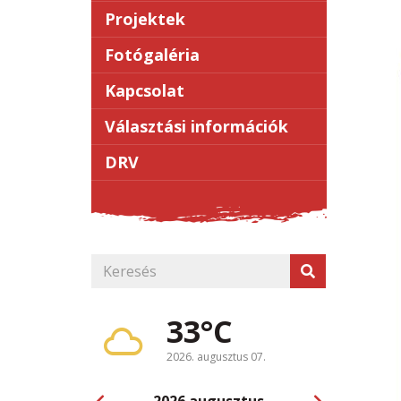
Projektek
Fotógaléria
Kapcsolat
Választási információk
DRV
33°C
2026. augusztus 07.