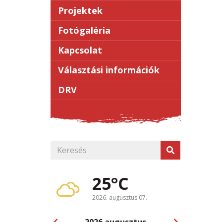
Projektek
Fotógaléria
Kapcsolat
Választási információk
DRV
25°C
2026. augusztus 07.