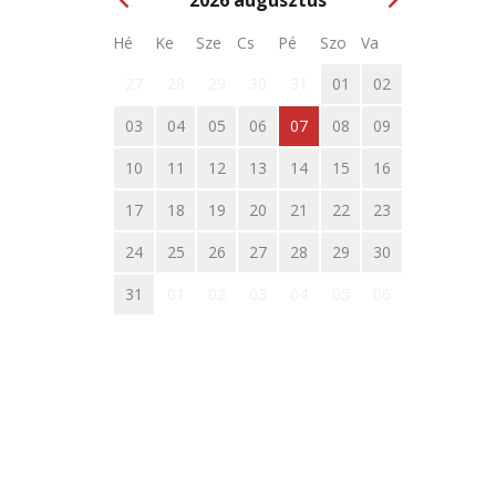
2026
augusztus
Hé
Ke
Sze
Cs
Pé
Szo
Va
27
28
29
30
31
01
02
03
04
05
06
07
08
09
10
11
12
13
14
15
16
17
18
19
20
21
22
23
24
25
26
27
28
29
30
31
01
02
03
04
05
06