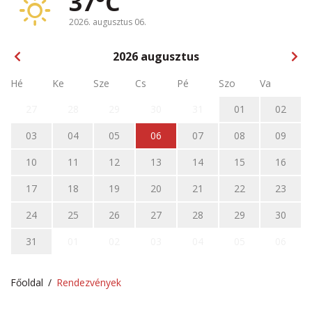
37°C
2026. augusztus 06.
2026
augusztus
Hé
Ke
Sze
Cs
Pé
Szo
Va
27
28
29
30
31
01
02
03
04
05
06
07
08
09
10
11
12
13
14
15
16
17
18
19
20
21
22
23
24
25
26
27
28
29
30
31
01
02
03
04
05
06
Főoldal
Rendezvények