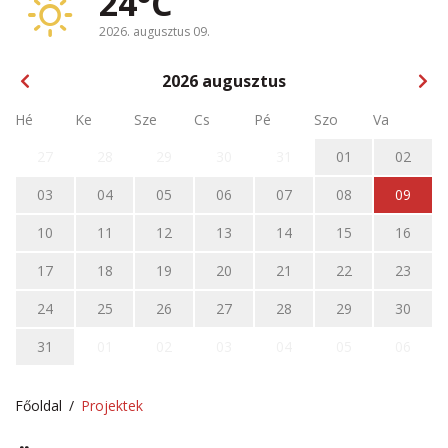
24°C
2026. augusztus 09.
2026
augusztus
Hé
Ke
Sze
Cs
Pé
Szo
Va
27
28
29
30
31
01
02
03
04
05
06
07
08
09
10
11
12
13
14
15
16
17
18
19
20
21
22
23
24
25
26
27
28
29
30
31
01
02
03
04
05
06
Főoldal
Projektek