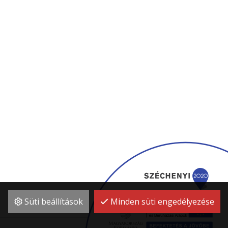
Süti beállítások
Minden süti engedélyezése