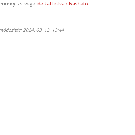
lemény
szövege
ide kattintva olvasható
módosítás: 2024. 03. 13. 13:44